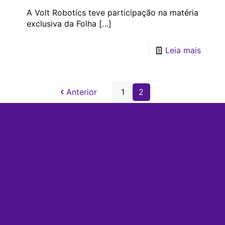
Aneel
A Volt Robotics teve participação na matéria
exclusiva da Folha
[…]
Leia mais
Anterior
1
2