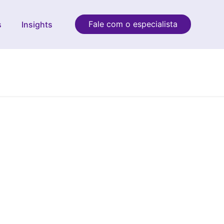
Fale com o especialista
s
Insights