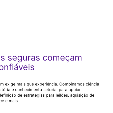
is seguras começam
nfiáveis
 bem exige mais que experiência. Combinamos ciência
latória e conhecimento setorial para apoiar
efinição de estratégias para leilões, aquisição de
ce e mais.