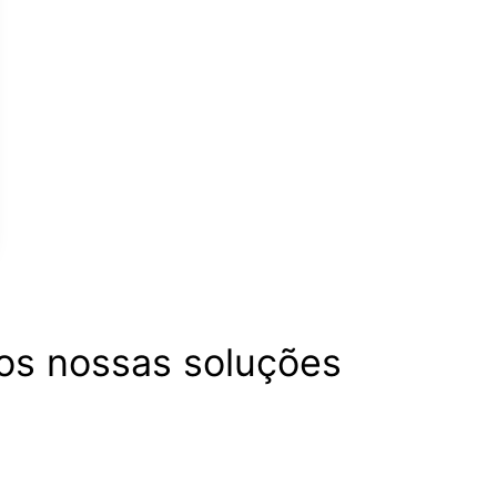
s nossas soluções
Associações