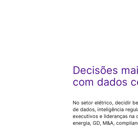
Decisões ma
com dados co
No setor elétrico, decidir
de dados, inteligência regu
executivos e lideranças na d
energia, GD, M&A, complian